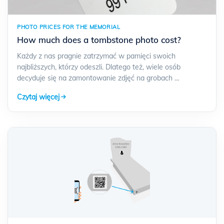
PHOTO PRICES FOR THE MEMORIAL
How much does a tombstone photo cost?
Każdy z nas pragnie zatrzymać w pamięci swoich
najbliższych, którzy odeszli. Dlatego też, wiele osób
decyduje się na zamontowanie zdjęć na grobach …
Czytaj więcej