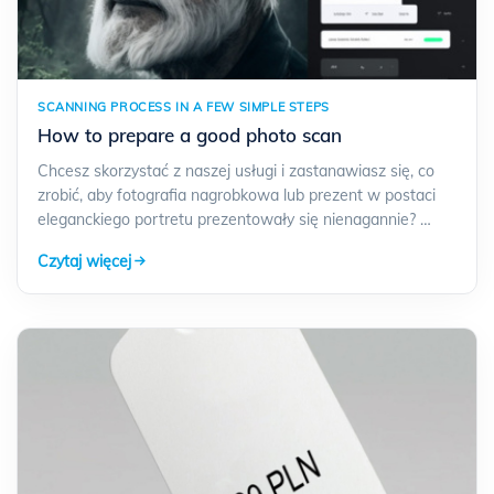
SCANNING PROCESS IN A FEW SIMPLE STEPS
How to prepare a good photo scan
Chcesz skorzystać z naszej usługi i zastanawiasz się, co
zrobić, aby fotografia nagrobkowa lub prezent w postaci
eleganckiego portretu prezentowały się nienagannie? …
Czytaj więcej