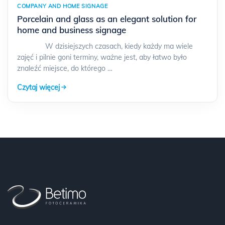
COMPANY AND HOME SIGNAGE
Porcelain and glass as an elegant solution for
home and business signage
W dzisiejszych czasach, kiedy każdy ma wiele
zajęć i pilnie goni terminy, ważne jest, aby łatwo było
znaleźć miejsce, do którego …
Czytaj więcej